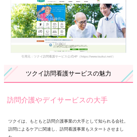
ツクイ訪問看護サービス利用者の口コミ
ツクイ訪問看護サービスの基本情報
ツクイ訪問看護サービスの求人情報
引用元：ツクイ訪問看護サービス公式HP（https://www.tsukui.net/）
ツクイ訪問看護サービスの魅力
訪問介護やデイサービスの大手
ツクイは、もともと訪問介護事業の大手として知られる会社。
訪問によるケアに関連し、訪問看護事業もスタートさせまし
た。