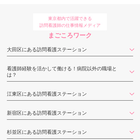
ウォームハート
ハピネスケア
東京都内で活躍できる
訪問看護師の仕事情報メディア
訪問看護ステーションはな
まごころワーク
梅の園訪問看護ステーション
大田区にある訪問看護ステーション
スマイル優訪問看護ステーション
あわーず訪問看護リハビリステーション
看護師経験を活かして働ける！病院以外の職場と
は？
ゆみのハートクリニック
マハロ豊洲訪問看護リハビリステーション
江東区にある訪問看護ステーション
デイジー（DayGee）
新宿区にある訪問看護ステーション
訪問看護ステーション
バウム
杉並区にある訪問看護ステーション
医師会立中央区訪問看護ステーション