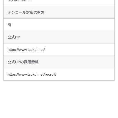
オンコール対応の有無
有
公式HP
https://www.tsukui.net/
公式HPの採用情報
https://www.tsukui.net/recruit/