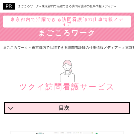
まごころワーク～東京都内で活躍できる訪問看護師の仕事情報メディア～
東京都内で活躍できる訪問看護師の仕事情報メデ
ィア
まごころワーク
まごころワーク～東京都内で活躍できる訪問看護師の仕事情報メディア～
»
東京
ツクイ訪問看護サービス
ツクイ訪問看護サービスの魅力
ツクイ訪問看護サービスで実際に働いている人の声