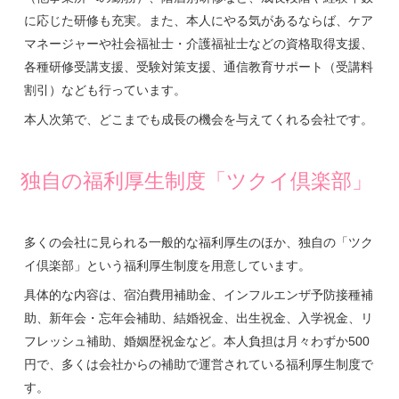
に応じた研修も充実。また、本人にやる気があるならば、ケア
マネージャーや社会福祉士・介護福祉士などの資格取得支援、
各種研修受講支援、受験対策支援、通信教育サポート（受講料
割引）なども行っています。
本人次第で、どこまでも成長の機会を与えてくれる会社です。
独自の福利厚生制度「ツクイ倶楽部」
多くの会社に見られる一般的な福利厚生のほか、独自の「ツク
イ倶楽部」という福利厚生制度を用意しています。
具体的な内容は、宿泊費用補助金、インフルエンザ予防接種補
助、新年会・忘年会補助、結婚祝金、出生祝金、入学祝金、リ
フレッシュ補助、婚姻歴祝金など。本人負担は月々わずか500
円で、多くは会社からの補助で運営されている福利厚生制度で
す。