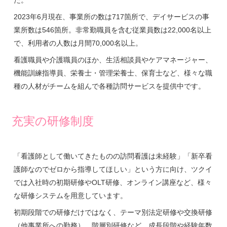
2023年6月現在、事業所の数は717箇所で、デイサービスの事
業所数は546箇所。非常勤職員を含む従業員数は22,000名以上
で、利用者の人数は月間70,000名以上。
看護職員や介護職員のほか、生活相談員やケアマネージャー、
機能訓練指導員、栄養士・管理栄養士、保育士など、様々な職
種の人材がチームを組んで各種訪問サービスを提供中です。
充実の研修制度
「看護師として働いてきたものの訪問看護は未経験」「新卒看
護師なのでゼロから指導してほしい」という方に向け、ツクイ
では入社時の初期研修やOLT研修、オンライン講座など、様々
な研修システムを用意しています。
初期段階での研修だけではなく、テーマ別法定研修や交換研修
（他事業所への勤務）、階層別研修など、成長段階や経験年数