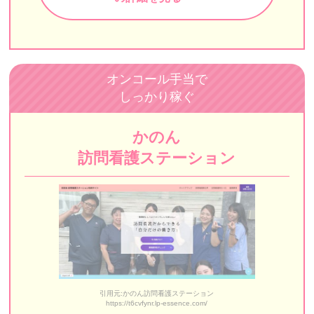
いちご訪問介護ステーション
みなみ東京訪問看護ステーション
訪問看護ステーションナースであんしん
オンコール手当で
あすなろ訪問看護ステーション 上石神井ステーション
しっかり稼ぐ
江戸東京訪問看護リハビリステーション
かのん
ナースステーション東京
訪問看護ステーション
砂町訪問看護ステーション
野いちご訪問看護ステーション
訪問看護ステーションあいゆう
九段訪問看護ステーション
訪問看護ステーション デライト
引用元:かのん訪問看護ステーション
https://t6cvfynr.lp-essence.com/