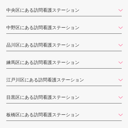
訪問看護ステーションSUN
中央区にある訪問看護ステーション
訪問看護ステーション コルディアーレ新宿
中野区にある訪問看護ステーション
訪問看護ステーション春
ケアセンター エーデルワイス
品川区にある訪問看護ステーション
麹町訪問看護ステーション
練馬区にある訪問看護ステーション
グッドライフケア
リハビタブル
江戸川区にある訪問看護ステーション
悠々ケア六本木
目黒区にある訪問看護ステーション
てとめ訪問看護ステーション江戸川
ニチイの介護（ニチイ学館）
板橋区にある訪問看護ステーション
ソフィアメディ