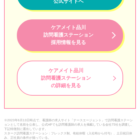
公式サイトへ
グッド訪問看護ステーション
神楽坂訪問看護ステーション
ケアメイト品川
みかん訪問看護リハビリテーションFASCIA
訪問看護ステーション
訪問看護ステーションSUN
採用情報を見る
つむぐ訪問看護ステーション
訪問看護ステーション都葦
ケアメイト品川
訪問看護ステーション
ひよこ訪問看護ステーション
の詳細を見る
訪問看護ステーションあいゆう
三鷹ロイヤルの丘
小石川医師会訪問看護ステーション
※2023年6月13日時点で、看護師の求人サイト「ナースエージェント」で訪問看護ステーシ
ョンとして名前を公表し、公式HPでも訪問看護師の求人を掲載している会社75社を調査し、
まるこ訪問看護ステーション
下記特徴別に選出しています。
スターク訪問看護ステーション：フレックス制、有給休暇（入社時から付与）、土日祝日休
み、正社員の条件が揃っている。