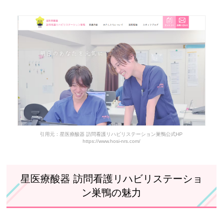
星医療酸器 訪問看護リハビリステーション巣鴨で実際に働い
ている人の声
星医療酸器 訪問看護リハビリステーション巣鴨の基本情報
引用元：星医療酸器 訪問看護リハビリステーション巣鴨公式HP
https://www.hosi-nrs.com/
星医療酸器 訪問看護リハビリステーショ
ン巣鴨の魅力