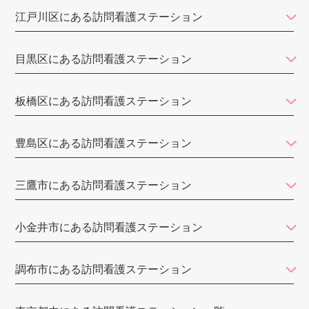
江戸川区にある訪問看護ステーション
タイムレス訪問看護ステーション
悠々ケア六本木
目黒区にある訪問看護ステーション
訪問看護ステーションみなもと
板橋区にある訪問看護ステーション
アップルパイ訪問看護ステーション
なごみ訪問看護ステーション
豊島区にある訪問看護ステーション
医師会立中央区訪問看護ステーション
すみれ訪問看護ステーション（フォレスト）
三鷹市にある訪問看護ステーション
麹町訪問看護ステーション
小金井市にある訪問看護ステーション
東京ひかりナースステーション
訪問看護ステーションリンク
調布市にある訪問看護ステーション
えん訪問看護ステーション 東京池袋