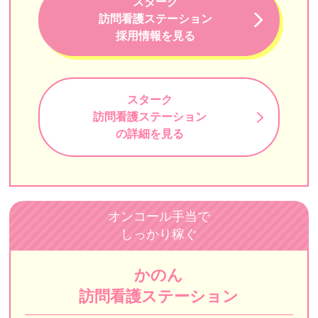
スターク
フローカ訪問看護ステーション
訪問看護ステーション
訪問看護ステーションはなえみ
採用情報を見る
しもふり訪問看護ステーション
在宅看護センター本郷
スターク
あわーず訪問看護リハビリステーション
訪問看護ステーション
の詳細を見る
しろひげ在宅診療所
えがおさんさん
訪問看護ステーションリライブ
オンコール手当で
スマイル優訪問看護ステーション
しっかり稼ぐ
いちご訪問介護ステーション
かのん
ISM訪問看護ステーション
訪問看護ステーション
しもいぐさ正吉苑