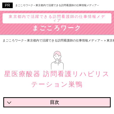
まごころワーク～東京都内で活躍できる訪問看護師の仕事情報メディア～
東京都内で活躍できる訪問看護師の仕事情報メデ
ィア
まごころワーク
まごころワーク～東京都内で活躍できる訪問看護師の仕事情報メディア～
»
東京
星医療酸器 訪問看護リハビリス
テーション巣鴨
星医療酸器 訪問看護リハビリステーション巣鴨の魅力