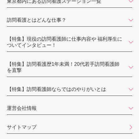
東京都内にある訪問看護ステーション一覧
りゅうじん訪問看護ステーション東京
キヨタナースステーションみなと
訪問看護とはどんな仕事？
綾瀬訪問看護ステーション
【特集】現役の訪問看護師に仕事内容や 福利厚生に
えいる訪問看護ステーション
ついてインタビュー！
KIRALIE（キラリエ）
【特集】訪問看護歴1年未満！20代若手訪問看護師
訪問看護ステーション
を直撃
バウム
さかいリハ訪問看護ステーション・東京
【特集】訪問看護師ならではのやりがいとは
東雲訪問看護ステーション
運営会社情報
みつい訪問看護ステーション
みなみ東京訪問看護ステーション
サイトマップ
メディカルライナーズ訪問看護ステーション