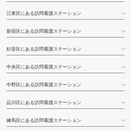
さわやか訪問看護ステーション
江東区にある訪問看護ステーション
ケアセンター エーデルワイス
新宿区にある訪問看護ステーション
賛育会訪問看護ステーション
訪問看護リハビリステーションSORA
杉並区にある訪問看護ステーション
代々木訪問看護ステーション
中央区にある訪問看護ステーション
きらめき訪問看護ステーション
大地訪問看護ステーション
中野区にある訪問看護ステーション
訪問看護ステーション コルディアーレ新宿
品川区にある訪問看護ステーション
いきいきSUN訪問看護リハビリステーション
アロハ・マナ訪問看護リハビリステーション
練馬区にある訪問看護ステーション
調布東山病院 在宅センター