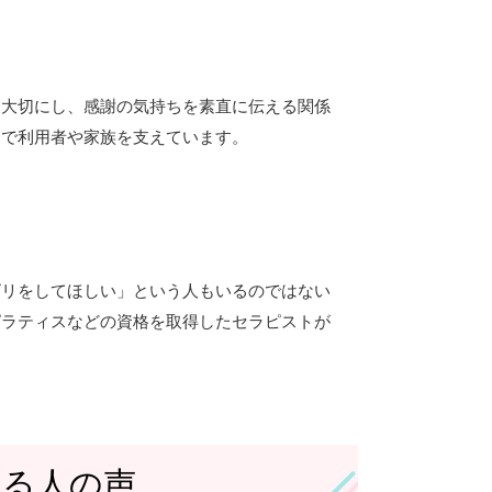
を大切にし、感謝の気持ちを素直に伝える関係
ムで利用者や家族を支えています。
ビリをしてほしい」という人もいるのではない
ピラティスなどの資格を取得したセラピストが
。
いる人の声