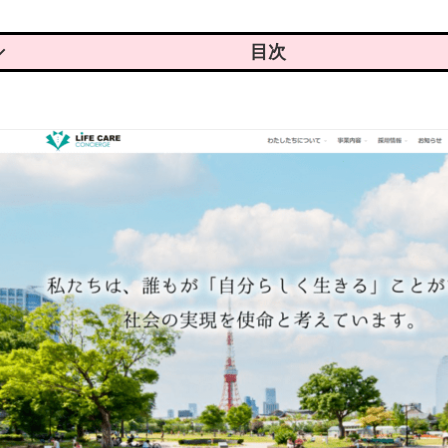
LCC訪問看護ステーションの魅力
LCC訪問看護ステーションで実際に働いている人の声
LCC訪問看護ステーション利用者の口コミ
LCC訪問看護ステーションの基本情報
LCC訪問看護ステーションの求人情報
LCC訪問看護ステーションの基本情報