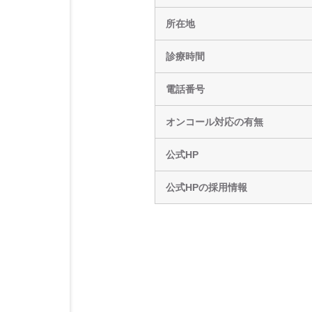
所在地
診療時間
電話番号
オンコール対応の有無
公式HP
公式HPの採用情報