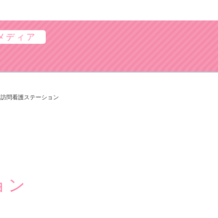
メディア
C訪問看護ステーション
ョン