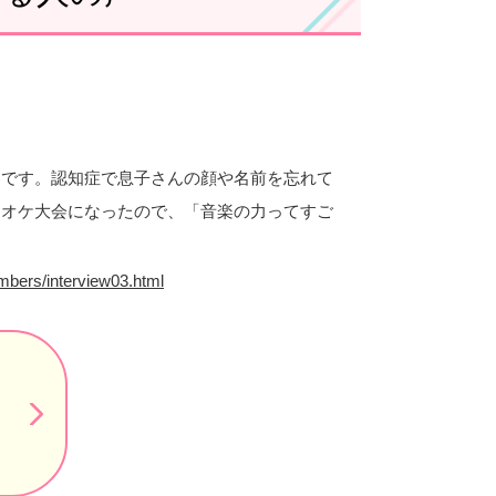
とです。認知症で息子さんの顔や名前を忘れて
ラオケ大会になったので、「音楽の力ってすご
embers/interview03.html