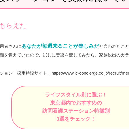
もらえた
あなたが毎週来ることが楽しみだ
用者さんに
と言われたこ
顔を覚えていたので、試しに音楽を流してみたら、家族総出のカ
ーション 採用特設サイト」
https://www.lc-concierge.co.jp/recruit/m
ライフスタイル別に選ぶ！
東京都内でおすすめの
訪問看護ステーション特徴別
3選をチェック！