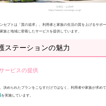
引用元：公式HP
https://www.lc-concierge.co.jp/
コンセプトは「質の追求」。利用者と家族の生活の質を上げるサポ
家族と地域に密着したサービスを提供しています。
看護ステーションの魅力
サービスの提供
は、決められたプランをこなすだけではなく、利用者や家族が求め
供
を実施しています。