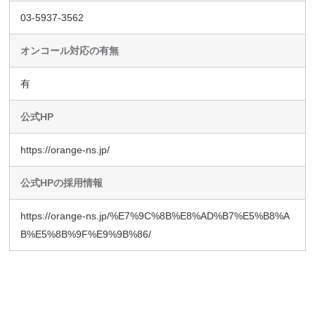
03-5937-3562
オンコール対応の有無
有
公式HP
https://orange-ns.jp/
公式HPの採用情報
https://orange-ns.jp/%E7%9C%8B%E8%AD%B7%E5%B8%A
B%E5%8B%9F%E9%9B%86/