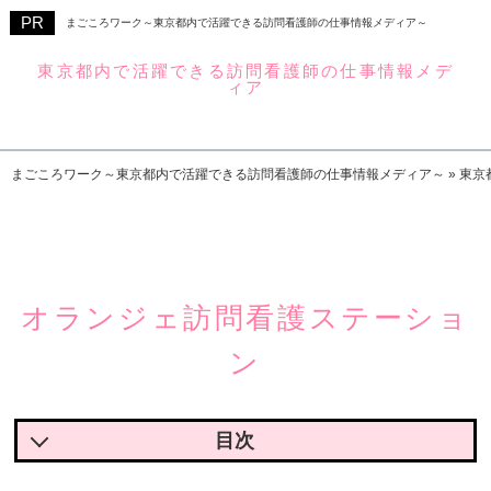
まごころワーク～東京都内で活躍できる訪問看護師の仕事情報メディア～
東京都内で活躍できる訪問看護師の仕事情報メデ
ィア
まごころワーク
まごころワーク～東京都内で活躍できる訪問看護師の仕事情報メディア～
»
東京
オランジェ訪問看護ステーショ
ン
オランジェ訪問看護ステーションの魅力