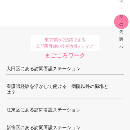
すみれ訪問看護ステーション（フォレスト）
ソフィアメディ
ふぅ訪問看護ステーション（閉業※）
かのん訪問看護ステーション
東京都内で活躍できる
訪問看護師の仕事情報メディア
さかいリハ訪問看護ステーション・東京
まごころワーク
中央リハ訪問看護ステーション
大田区にある訪問看護ステーション
まるこ訪問看護ステーション
悠々ケア六本木
看護師経験を活かして働ける！病院以外の職場と
は？
訪問看護ステーション鈴（円グループ）
訪問看護ステーションはなもも
江東区にある訪問看護ステーション
陽だまり訪問看護ステーション
新宿区にある訪問看護ステーション
訪問看護ステーション