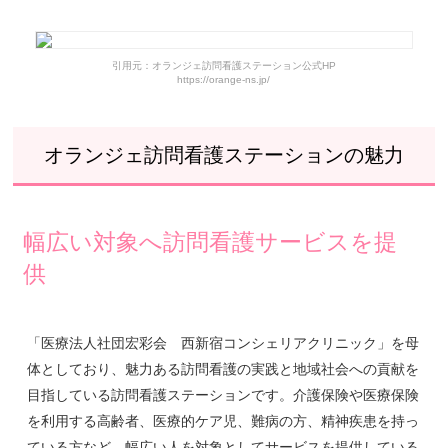
オランジェ訪問看護ステーションで実際に働いている人の声
オランジェ訪問看護ステーションの基本情報
引用元：オランジェ訪問看護ステーション公式HP
https://orange-ns.jp/
オランジェ訪問看護ステーションの魅力
幅広い対象へ訪問看護サービスを提
供
「医療法人社団宏彩会 西新宿コンシェリアクリニック」を母
体としており、魅力ある訪問看護の実践と地域社会への貢献を
目指している訪問看護ステーションです。介護保険や医療保険
を利用する高齢者、医療的ケア児、難病の方、精神疾患を持っ
ている方など、幅広い人を対象としてサービスを提供している