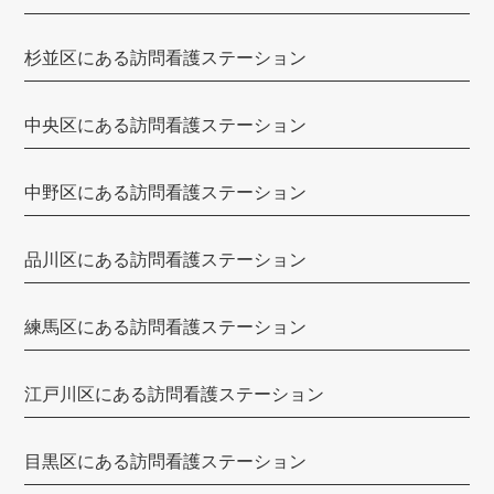
バウム
杉並区にある訪問看護ステーション
訪問看護ステーションみなもと
あまね看護ステーション
中央区にある訪問看護ステーション
MIRAI訪問看護ステーション東京
中野区にある訪問看護ステーション
訪問看護ステーションはなえみ
あわーず訪問看護リハビリステーション
品川区にある訪問看護ステーション
ホームナースステーションin芝公園
練馬区にある訪問看護ステーション
アットイーズ訪問看護リハビリステーション
プレモ訪問看護リハビリステーション
江戸川区にある訪問看護ステーション
新宿ヒロクリニック訪問看護ステーション
目黒区にある訪問看護ステーション
あいらく訪問看護ステーション飯田橋