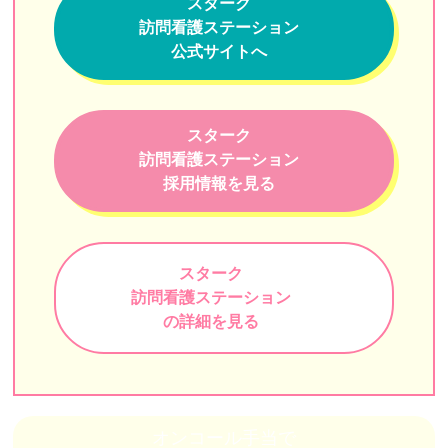
まるまる訪問看護ステーション湯島
スターク
訪問看護ステーション
ゴルディロックス
公式サイトへ
代々木訪問看護ステーション
東京ひかりナースステーション
スターク
訪問看護ステーション
さわやか訪問看護ステーション
採用情報を見る
そらまめ訪問看護ステーション
すえひろ訪問看護ステーション
スターク
ナイスケア
訪問看護ステーション
小石川医師会訪問看護ステーション
の詳細を見る
訪問看護ステーション デライト
セコム訪問看護ステーション
オンコール手当で
フィッツ訪問看護ステーション