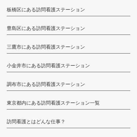
しろひげ在宅診療所
板橋区にある訪問看護ステーション
up訪問看護リハビリステーション
梅の園訪問看護ステーション
豊島区にある訪問看護ステーション
ケアメイト品川訪問看護ステーション
三鷹市にある訪問看護ステーション
みんなのかかりつけ訪問看護ステーション
神楽坂訪問看護ステーション
小金井市にある訪問看護ステーション
訪問看護ステーションあいゆう
調布市にある訪問看護ステーション
SOMPOケア
あすなろ訪問看護ステーション 上石神井ステーション
東京都内にある訪問看護ステーション一覧
訪問看護ステーションリンク
訪問看護とはどんな仕事？
東京リハビリ訪問看護ステーション