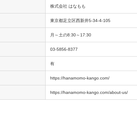
株式会社 はなもも
東京都足立区西新井5-34-4-105
月～土の8:30～17:30
03-5856-8377
有
https://hanamomo-kango.com/
https://hanamomo-kango.com/about-us/