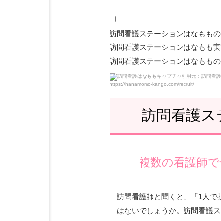
訪問看護ステーションはなももの
訪問看護ステーションはなもも実
訪問看護ステーションはなももの
引用元：訪問看護
https://hanamomo-kango.com/recruit/
訪問看護ス
複数の看護師で
訪問看護師と聞くと、「1人で
はないでしょうか。訪問看護ス