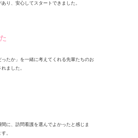
があり、安心してスタートできました。
た
だったか」を一緒に考えてくれる先輩たちのお
されました。
瞬間に、訪問看護を選んでよかったと感じま
ます。