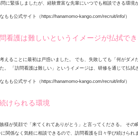
訪問に緊張しましたが、経験豊富な先輩にいつでも相談できる環境
なもも公式サイト（
https://hanamomo-kango.com/recruit/info/
）
問看護は難しいというイメージが払拭でき
考えることに最初は戸惑いました。 でも、失敗しても「何がダメ
た。 「訪問看護は難しい」というイメージは、研修を通じて払拭
なもも公式サイト（
https://hanamomo-kango.com/recruit/info/
）
続けられる環境
族様が笑顔で「来てくれてありがとう」と言ってくださる。 その
齢に関係なく気軽に相談できるので、訪問看護を日々学び続けられ