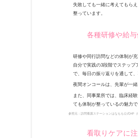
失敗しても一緒に考えてもらえ
整っています。
各種研修や給与
研修や同行訪問などの体制が充
自分で実践の3段階でステップ
で、毎日の振り返りを通して、
夜間オンコールは、先輩が一緒
また、同事業所では、臨床経験
ても体制が整っているの魅力で
参照元：訪問看護ステーションはなもも公式HP
（h
看取りケアに注