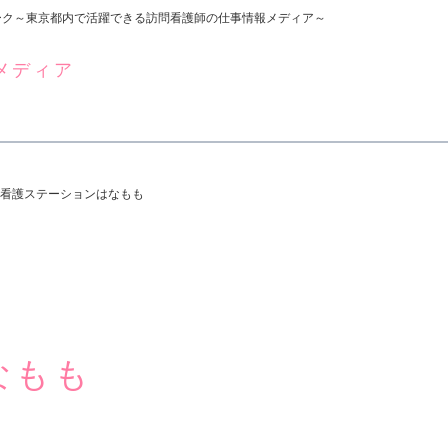
ーク～東京都内で活躍できる訪問看護師の仕事情報メディア～
メディア
看護ステーションはなもも
なもも