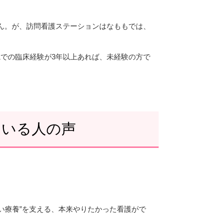
ん。が、訪問看護ステーションはなももでは、
での臨床経験が3年以上あれば、未経験の方で
ている人の声
い療養”を支える、本来やりたかった看護がで