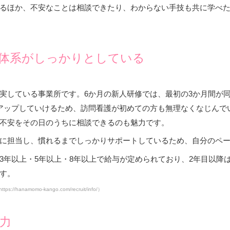
るほか、不安なことは相談できたり、わからない手技も共に学べ
体系がしっかりとしている
実している事業所です。6か月の新人研修では、最初の3か月間が同行
アップしていけるため、訪問看護が初めての方も無理なくなじんで
不安をその日のうちに相談できるのも魅力です。
に担当し、慣れるまでしっかりサポートしているため、自分のペ
3年以上・5年以上・8年以上で給与が定められており、2年目以降
す。
ttps://hanamomo-kango.com/recruit/info/）
力