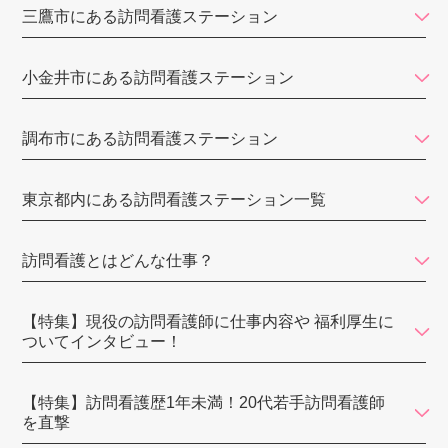
三鷹市にある訪問看護ステーション
なごみ訪問看護ステーション
小金井市にある訪問看護ステーション
中央リハ訪問看護ステーション
KIRALIE（キラリエ）
調布市にある訪問看護ステーション
訪問看護ステーションあいゆう
東京都内にある訪問看護ステーション一覧
訪問看護ステーションあずき
アップルパイ訪問看護ステーション
訪問看護とはどんな仕事？
おうちにかえろう。病院
訪問看護ステーションはなもも
【特集】現役の訪問看護師に仕事内容や 福利厚生に
ついてインタビュー！
訪問看護リハビリステーションSORA
東京ひかりナースステーション
【特集】訪問看護歴1年未満！20代若手訪問看護師
を直撃
訪問看護ステーション都葦