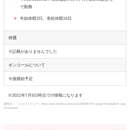
で勤務
年始休暇3日、有給休暇10日
待遇
※記載がありませんでした
オンコールについて
今後開始予定
※2021年7月5日時点での情報になります
参照元：「ジョブメドレー」https://job-medley.com/ans/106899/?ref_page=facility&ref_targ
et=wanted