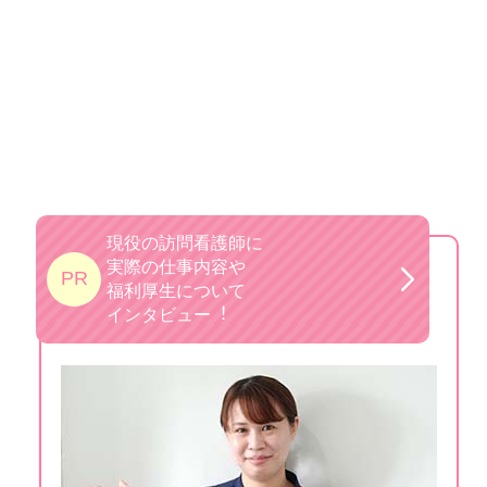
現役の訪問看護師に
実際の仕事内容や
PR
福利厚生について
インタビュー︕