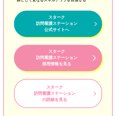
フレアス訪問看護ステーション
きらめき訪問看護ステーション
スターク
訪問看護ステーション
アットイーズ訪問看護リハビリステーション
公式サイトへ
おうちのカンゴ
オランジェ訪問看護ステーション
スターク
訪問看護ステーション
ワンファミ訪問看護リハビリステーション
採用情報を見る
賛育会訪問看護ステーション
ケアプロ
スターク
けいひん訪問看護ステーション
訪問看護ステーション
の詳細を見る
さくら訪問看護リハビリステーション
ナイスケア