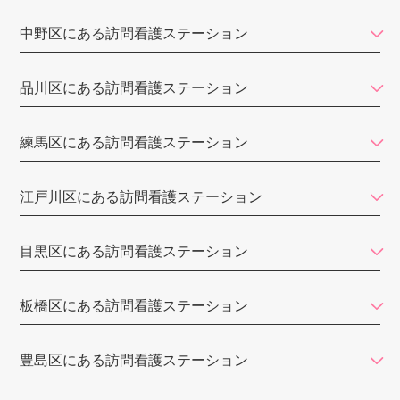
えいる訪問看護ステーション
中野区にある訪問看護ステーション
アエルバ訪問看護ステーション
LE在宅・施設 訪問看護・リハビリステーション
品川区にある訪問看護ステーション
セントケア東京
練馬区にある訪問看護ステーション
ひよこ訪問看護ステーション
CAREGATE（ケアゲート）
江戸川区にある訪問看護ステーション
佐々訪問看護ステーション
目黒区にある訪問看護ステーション
まるまる訪問看護ステーション湯島
ISM訪問看護ステーション
板橋区にある訪問看護ステーション
代々木訪問看護ステーション
豊島区にある訪問看護ステーション
訪問看護ステーションみなもと
東雲訪問看護ステーション