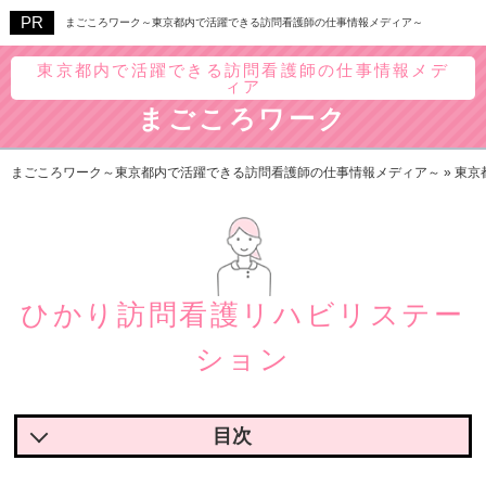
まごころワーク～東京都内で活躍できる訪問看護師の仕事情報メディア～
東京都内で活躍できる訪問看護師の仕事情報メデ
ィア
まごころワーク
まごころワーク～東京都内で活躍できる訪問看護師の仕事情報メディア～
»
東京
ひかり訪問看護リハビリステー
ション
ひかり訪問看護リハビリステーションの魅力