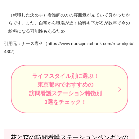
（就職した決め手）看護師の方の雰囲気が見ていて良かったか
らです。また、自宅から職場が近く給料も下がるが数年で今の
給料になる可能性もあるため
引用元：ナース専科（
https://www.nursejinzaibank.com/recruit/job/
430/
）
ライフスタイル別に選ぶ！
東京都内でおすすめの
訪問看護ステーション特徴別
3選をチェック！
花と森の訪問看護ステーションペンギンの