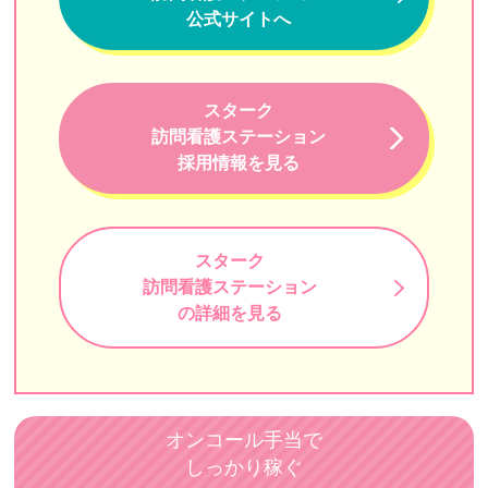
公式サイトへ
メディカルステーションくるみ
なごみ訪問看護ステーション
スターク
江戸東京訪問看護リハビリステーション
訪問看護ステーション
ふぅ訪問看護ステーション（閉業※）
採用情報を見る
すえひろ訪問看護ステーション
けせら
スターク
さくら訪問看護リハビリステーション
訪問看護ステーション
の詳細を見る
在宅看護センター本郷
まつり訪問看護ステーション
ケアセンター エーデルワイス
オンコール手当で
フレアス訪問看護ステーション
しっかり稼ぐ