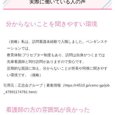
実際に働いている人の声
分からないことを聞きやすい環境
（前略）私は、訪問看護未経験で入職しました。ペンギンステ
ーションでは、
教育体制:プリセプター制度もあり、訪問は自身がつくまでは
先輩看護師と同行訪問がありますので安心です。
定期的な面談に加え、分からないことが所長や同僚に聞きやす
い環境です。（後略）
引用元：正志会グループ｜募集情報（
https://r4510.jp/csmc-gp/job
_47891174781.html
）
看護師の方の雰囲気が良かった