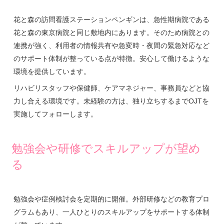
花と森の訪問看護ステーションペンギンは、急性期病院である
花と森の東京病院と同じ敷地内にあります。そのため病院との
連携が強く、利用者の情報共有や急変時・夜間の緊急対応など
のサポート体制が整っている点が特徴。安心して働けるような
環境を提供しています。
リハビリスタッフや保健師、ケアマネジャー、事務員などと協
力し合える環境です。未経験の方は、独り立ちするまでOJTを
実施してフォローします。
勉強会や研修でスキルアップが望め
る
勉強会や症例検討会を定期的に開催。外部研修などの教育プロ
グラムもあり、一人ひとりのスキルアップをサポートする体制