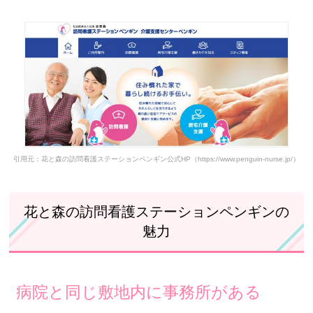
花と森の訪問看護ステーションペンギンで実際に働いている
人の声
花と森の訪問看護ステーションペンギンの基本情報
引用元：花と森の訪問看護ステーションペンギン公式HP（https://www.penguin-nurse.jp/）
花と森の訪問看護ステーションペンギンの
魅力
病院と同じ敷地内に事務所がある