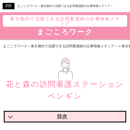
まごころワーク～東京都内で活躍できる訪問看護師の仕事情報メディア～
東京都内で活躍できる訪問看護師の仕事情報メデ
ィア
まごころワーク
まごころワーク～東京都内で活躍できる訪問看護師の仕事情報メディア～
»
東京
花と森の訪問看護ステーション
ペンギン
花と森の訪問看護ステーションペンギンの魅力