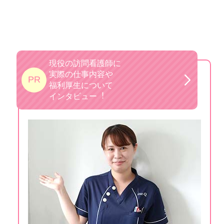
現役の訪問看護師に
実際の仕事内容や
PR
福利厚生について
インタビュー︕