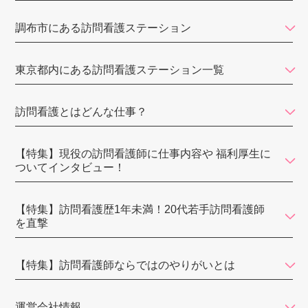
みなみ東京訪問看護ステーション
調布市にある訪問看護ステーション
麹町訪問看護ステーション
東京都内にある訪問看護ステーション一覧
よぞら訪問看護ステーション
まるこ訪問看護ステーション
訪問看護とはどんな仕事？
こころ訪問看護リハビリステーション板橋
小石川医師会訪問看護ステーション
【特集】現役の訪問看護師に仕事内容や 福利厚生に
ついてインタビュー！
砂町訪問看護ステーション
ナイスケア
【特集】訪問看護歴1年未満！20代若手訪問看護師
を直撃
てとめ訪問看護ステーション江戸川
えがおさんさん
【特集】訪問看護師ならではのやりがいとは
コモド訪問看護ステーション
運営会社情報