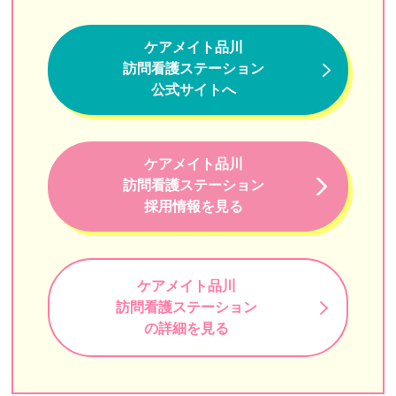
ひよこ訪問看護ステーション
ケアメイト品川
しもふり訪問看護ステーション
訪問看護ステーション
公式サイトへ
かんだ連雀 ホームヘルプサービス
りゅうじん訪問看護ステーション東京
ケアメイト品川
フィッツ訪問看護ステーション
訪問看護ステーション
訪問看護ステーションはなもも
採用情報を見る
ゆみのハートクリニック
訪問看護リハビリステーションSORA
ケアメイト品川
訪問看護ステーション
訪問看護ステーションナースであんしん
の詳細を見る
あわーず訪問看護リハビリステーション
デイジー（DayGee）