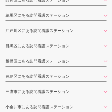
品川区にある訪問看護ステーション
セコム訪問看護ステーション
Bestreha（ベストリハ）
練馬区にある訪問看護ステーション
訪問看護ステーションリンク
江戸川区にある訪問看護ステーション
ワンファミ訪問看護リハビリステーション
調布東山病院 在宅センター
目黒区にある訪問看護ステーション
代々木訪問看護ステーション
板橋区にある訪問看護ステーション
訪問看護ステーション
バウム
豊島区にある訪問看護ステーション
さわやか訪問看護ステーション
けいひん訪問看護ステーション
三鷹市にある訪問看護ステーション
フローカ訪問看護ステーション
小金井市にある訪問看護ステーション
えん訪問看護ステーション 東京池袋