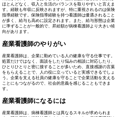
ほとんどなく、収入と生活のバランスを取りやすいと言えま
す。経験も年収に反映されますが、特に重視されるのは保険
指導経験です。保険指導経験を持つ看護師は優遇されること
が多く、給与も高めに設定されます。また、給与形態は企業
に準ずることが一般的で、昇給額が病棟看護師より大きい傾
向があります。
産業看護師のやりがい
産業看護師は、企業に勤めている人の健康を守る仕事です。
処置だけではなく、面談をしたり悩みの相談に対応したり、
ひとりひとりと密に接することが多いため、直接感謝の言葉
をもらえることで、人の役に立っていると実感できるでしょ
う。企業を支える社員の健康を守ることで企業活動を支える
ことにもつながるので、社会的意義を感じることもできま
す。
産業看護師になるには
産業看護師は、病棟看護師とは異なるスキルが求められま