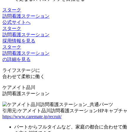
スターク
訪問看護ステーション
公式サイトへ
スターク
訪問看護ステーション
採用情報を見る
スターク
訪問看護ステーション
の詳細を見る
ライフステージに
合わせて柔軟に働く
ケアメイト品川
訪問看護ステーション
引用元:ケアメイト品川訪問看護ステーションHPキャプチャ
https://www.caremate.jp/recruit/
パートからフルタイム
など、家庭の都合に合わせて働