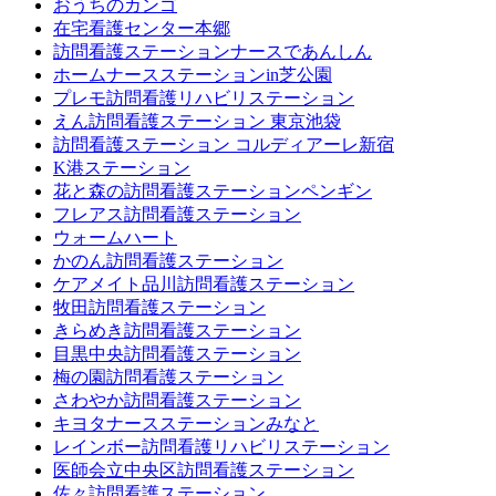
おうちのカンゴ
在宅看護センター本郷
訪問看護ステーションナースであんしん
ホームナースステーションin芝公園
プレモ訪問看護リハビリステーション
えん訪問看護ステーション 東京池袋
訪問看護ステーション コルディアーレ新宿
K港ステーション
花と森の訪問看護ステーションペンギン
フレアス訪問看護ステーション
ウォームハート
かのん訪問看護ステーション
ケアメイト品川訪問看護ステーション
牧田訪問看護ステーション
きらめき訪問看護ステーション
目黒中央訪問看護ステーション
梅の園訪問看護ステーション
さわやか訪問看護ステーション
キヨタナースステーションみなと
レインボー訪問看護リハビリステーション
医師会立中央区訪問看護ステーション
佐々訪問看護ステーション