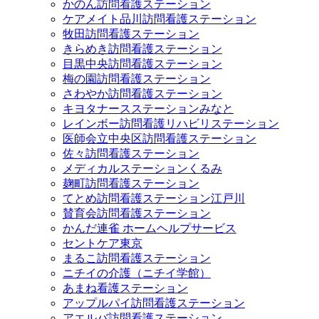
かのん訪問看護ステーション
ケアメイト品川訪問看護ステーション
牧田訪問看護ステーション
きらめき訪問看護ステーション
目黒中央訪問看護ステーション
梅の園訪問看護ステーション
さわやか訪問看護ステーション
キヨタナースステーションみなと
レインボー訪問看護リハビリステーション
医師会立中央区訪問看護ステーション
佐々訪問看護ステーション
メディカルステーションくるみ
麹町訪問看護ステーション
てとめ訪問看護ステーション江戸川
賛育会訪問看護ステーション
かんだ連雀 ホームヘルプサービス
セントケア東京
まるこ訪問看護ステーション
ニチイの介護（ニチイ学館）
あまね看護ステーション
アップルパイ訪問看護ステーション
アエルバ訪問看護ステーション