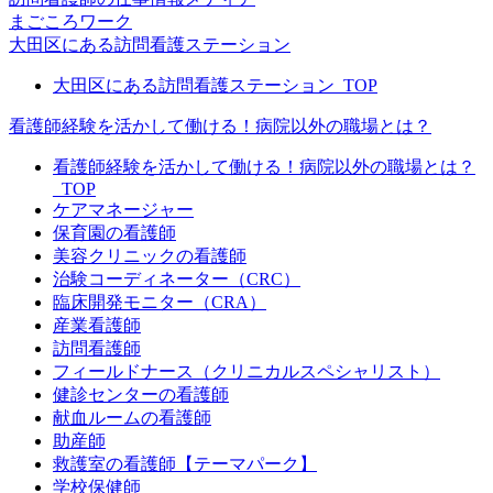
まごころワーク
大田区にある訪問看護ステーション
大田区にある訪問看護ステーション_TOP
看護師経験を活かして働ける！病院以外の職場とは？
看護師経験を活かして働ける！病院以外の職場とは？
_TOP
ケアマネージャー
保育園の看護師
美容クリニックの看護師
治験コーディネーター（CRC）
臨床開発モニター（CRA）
産業看護師
訪問看護師
フィールドナース（クリニカルスペシャリスト）
健診センターの看護師
献血ルームの看護師
助産師
救護室の看護師【テーマパーク】
学校保健師