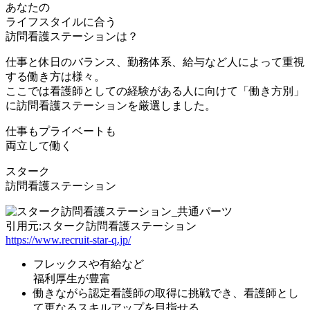
あなたの
ライフスタイルに合う
訪問看護ステーションは？
仕事と休日のバランス、勤務体系、給与など人によって重視
する働き方は様々。
ここでは看護師としての経験がある人に向けて
「働き方別」
に訪問看護ステーションを厳選
しました。
仕事もプライベートも
両立して働く
スターク
訪問看護ステーション
引用元:スターク訪問看護ステーション
https://www.recruit-star-q.jp/
フレックスや有給など
福利厚生が豊富
働きながら
認定看護師の取得
に挑戦でき、看護師とし
て更なるスキルアップを目指せる