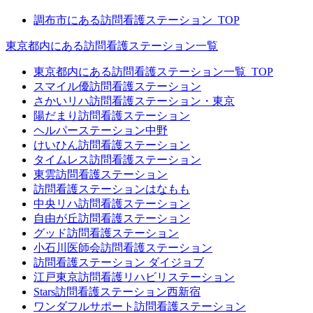
調布市にある訪問看護ステーション_TOP
東京都内にある訪問看護ステーション一覧
東京都内にある訪問看護ステーション一覧_TOP
スマイル優訪問看護ステーション
さかいリハ訪問看護ステーション・東京
陽だまり訪問看護ステーション
ヘルパーステーション中野
けいひん訪問看護ステーション
タイムレス訪問看護ステーション
東雲訪問看護ステーション
訪問看護ステーションはなもも
中央リハ訪問看護ステーション
自由が丘訪問看護ステーション
グッド訪問看護ステーション
小石川医師会訪問看護ステーション
訪問看護ステーション ダイジョブ
江戸東京訪問看護リハビリステーション
Stars訪問看護ステーション西新宿
ワンダフルサポート訪問看護ステーション