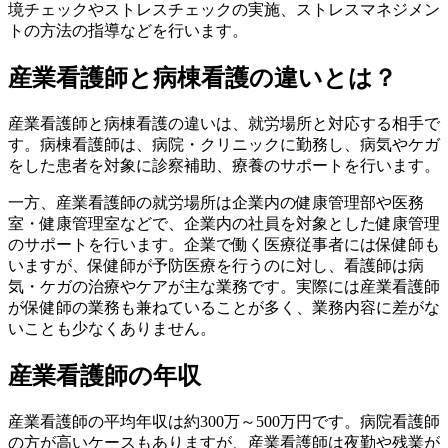
境チェックやストレスチェックの実施、ストレスマネジメン
トの方法の指導などを行います。
産業看護師と病棟看護の違いとは？
産業看護師と病棟看護の違いは、就労場所と対応する相手で
す。病棟看護師は、病院・クリニックに勤務し、病気やケガ
をした患者を対象に診察補助、療養のサポートを行います。
一方、産業看護師の就労場所は企業内の健康管理部や医務
室・健康管理室などで、企業内の社員を対象とした健康管理
のサポートを行います。企業で働く医療従事者には保健師も
いますが、保健師が予防医療を行うのに対し、看護師は病
気・ケガの治療やケアが主な業務です。実際には産業看護師
が保健師の業務も兼ねていることが多く、業務内容に差がな
いことも少なくありません。
産業看護師の年収
産業看護師の平均年収は約300万～500万円です。病院看護師
の方が高いケースもありますが、産業看護師は夜勤や残業が