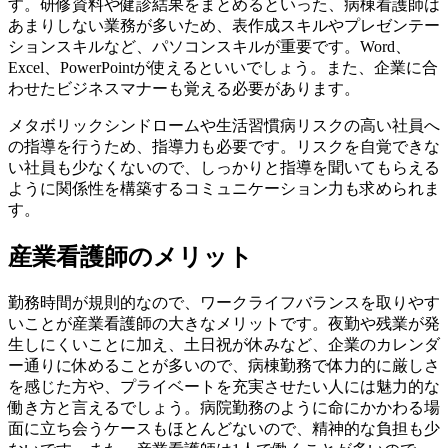
す。研修資料や健診結果をまとめるといった、病棟看護師は
あまりしない業務が多いため、表作成スキルやプレゼンテー
ションスキルなど、パソコンスキルが重要です。Word、
Excel、PowerPointが使えるといいでしょう。また、企業に合
わせたビジネスマナーも覚える必要があります。
メタボリックシンドロームや生活習慣病リスクの高い社員へ
の指導を行うため、指導力も必要です。リスクを自覚できな
い社員も少なくないので、しっかりと指導を聞いてもらえる
ように関係性を構築するコミュニケーション力も求められま
す。
産業看護師のメリット
勤務時間が規則的なので、ワークライフバランスを取りやす
いことが産業看護師の大きなメリットです。夜勤や残業が発
生しにくいことに加え、土日祝が休みなど、企業のカレンダ
ー通りに休めることが多いので、病棟勤務で体力的に厳しさ
を感じた方や、プライベートを充実させたい人には魅力的な
働き方と言えるでしょう。病院勤務のように命にかかわる場
面に立ち会うケースもほとんどないので、精神的な負担も少