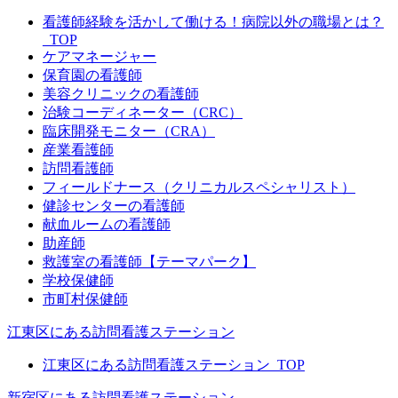
看護師経験を活かして働ける！病院以外の職場とは？
_TOP
ケアマネージャー
保育園の看護師
美容クリニックの看護師
治験コーディネーター（CRC）
臨床開発モニター（CRA）
産業看護師
訪問看護師
フィールドナース（クリニカルスペシャリスト）
健診センターの看護師
献血ルームの看護師
助産師
救護室の看護師【テーマパーク】
学校保健師
市町村保健師
江東区にある訪問看護ステーション
江東区にある訪問看護ステーション_TOP
新宿区にある訪問看護ステーション