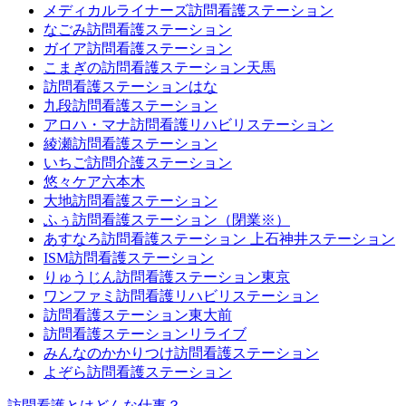
メディカルライナーズ訪問看護ステーション
なごみ訪問看護ステーション
ガイア訪問看護ステーション
こまぎの訪問看護ステーション天馬
訪問看護ステーションはな
九段訪問看護ステーション
アロハ・マナ訪問看護リハビリステーション
綾瀬訪問看護ステーション
いちご訪問介護ステーション
悠々ケア六本木
大地訪問看護ステーション
ふぅ訪問看護ステーション（閉業※）
あすなろ訪問看護ステーション 上石神井ステーション
ISM訪問看護ステーション
りゅうじん訪問看護ステーション東京
ワンファミ訪問看護リハビリステーション
訪問看護ステーション東大前
訪問看護ステーションリライブ
みんなのかかりつけ訪問看護ステーション
よぞら訪問看護ステーション
訪問看護とはどんな仕事？