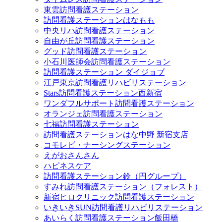
東雲訪問看護ステーション
訪問看護ステーションはなもも
中央リハ訪問看護ステーション
自由が丘訪問看護ステーション
グッド訪問看護ステーション
小石川医師会訪問看護ステーション
訪問看護ステーション ダイジョブ
江戸東京訪問看護リハビリステーション
Stars訪問看護ステーション西新宿
ワンダフルサポート訪問看護ステーション
オランジェ訪問看護ステーション
七福訪問看護ステーション
訪問看護ステーションはな中野 新宿支店
コモレビ・ナーシングステーション
えがおさんさん
ハピネスケア
訪問看護ステーション鈴（円グループ）
すみれ訪問看護ステーション（フォレスト）
新宿ヒロクリニック訪問看護ステーション
いきいきSUN訪問看護リハビリステーション
あいらく訪問看護ステーション飯田橋