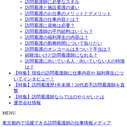
訪問看護師に必要なスキル
訪問看護と施設看護の違い
訪問看護のお仕事のメリットとデメリット
訪問看護の仕事内容とは？
訪問看護に資格は必要？
訪問看護師の平均給料はいくら？
訪問看護の福利厚生の内容は？
訪問看護の勤務時間について知りたい
訪問看護のオンコールはきつい？手当は？
経験浅いけど訪問看護師になれる？
訪問看護に向いている人・向いていない人の特徴
は？
【特集】現役の訪問看護師に仕事内容や 福利厚生につ
いてインタビュー！
【特集】訪問看護歴1年未満！20代若手訪問看護師を直
撃
【特集】訪問看護師ならではのやりがいとは
運営会社情報
MENU
東京都内で活躍できる訪問看護師の仕事情報メディア