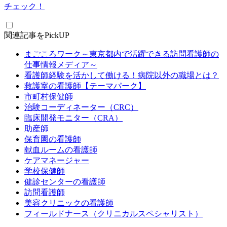
チェック！
関連記事をPickUP
まごころワーク～東京都内で活躍できる訪問看護師の
仕事情報メディア～
看護師経験を活かして働ける！病院以外の職場とは？
救護室の看護師【テーマパーク】
市町村保健師
治験コーディネーター（CRC）
臨床開発モニター（CRA）
助産師
保育園の看護師
献血ルームの看護師
ケアマネージャー
学校保健師
健診センターの看護師
訪問看護師
美容クリニックの看護師
フィールドナース（クリニカルスペシャリスト）