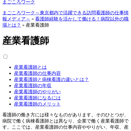
まごころワーク
まごころワーク～東京都内で活躍できる訪問看護師の仕事情
報メディア～
»
看護師経験を活かして働ける！病院以外の職
場とは？
»
産業看護師
産業看護師
産業看護師とは
産業看護師の仕事内容
産業看護師と病棟看護の違いとは？
産業看護師の年収
産業看護師のやりがい
産業看護師になるには
産業看護師のメリット
看護師の働き方には様々なものがあります。そのひとつが、
病院で働く病棟看護師とは異なり、企業で働く産業看護師で
す。ここでは、産業看護師の仕事内容ややりがい、年収、産