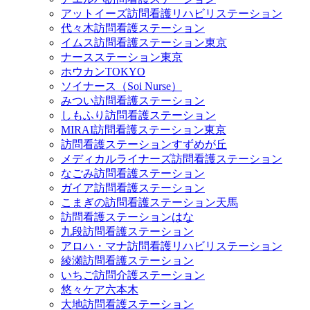
アットイーズ訪問看護リハビリステーション
代々木訪問看護ステーション
イムス訪問看護ステーション東京
ナースステーション東京
ホウカンTOKYO
ソイナース（Soi Nurse）
みつい訪問看護ステーション
しもふり訪問看護ステーション
MIRAI訪問看護ステーション東京
訪問看護ステーションすずめが丘
メディカルライナーズ訪問看護ステーション
なごみ訪問看護ステーション
ガイア訪問看護ステーション
こまぎの訪問看護ステーション天馬
訪問看護ステーションはな
九段訪問看護ステーション
アロハ・マナ訪問看護リハビリステーション
綾瀬訪問看護ステーション
いちご訪問介護ステーション
悠々ケア六本木
大地訪問看護ステーション