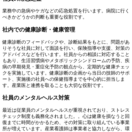
業務中の急病やケガなどの応急処置を行います。病院に行く
べきかどうかの判断も重要な役割です。
社内での健康診断・健康管理
健康診断のフィードバックや、診断結果をもとに、問題があ
りそうな社員に対して面談を行い、保険指導や支援、対策の
アドバイスなどを行います。社員からの相談に対応すること
もあり、生活習慣病やメタボリックシンドロームの予防、疾
病の早期発見・重症化予防の観点から、定期的な健康チェッ
クを実施しています。健康診断の企画から当日の技師のサポ
ート、実施後の社員への保健指導までを中心的に担当しま
す。産業医と連携を取ることも大切な役割です。
社員のメンタルヘルス対策
最近は従業員のメンタルヘルスが重視されており、ストレス
チェック制度も義務化されました。。心は健康を損なうと回
復までに時間がかかるため、その対策に取り組んでいる事業
所が増えています。産業看護師は事業者と協力しながら、環