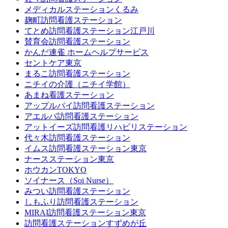
メディカルステーションくるみ
麹町訪問看護ステーション
てとめ訪問看護ステーション江戸川
賛育会訪問看護ステーション
かんだ連雀 ホームヘルプサービス
セントケア東京
まるこ訪問看護ステーション
ニチイの介護（ニチイ学館）
あまね看護ステーション
アップルパイ訪問看護ステーション
アエルバ訪問看護ステーション
アットイーズ訪問看護リハビリステーション
代々木訪問看護ステーション
イムス訪問看護ステーション東京
ナースステーション東京
ホウカンTOKYO
ソイナース（Soi Nurse）
みつい訪問看護ステーション
しもふり訪問看護ステーション
MIRAI訪問看護ステーション東京
訪問看護ステーションすずめが丘