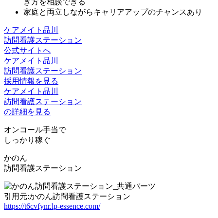
き方を相談できる
家庭と両立しながら
キャリアアップ
のチャンスあり
ケアメイト品川
訪問看護ステーション
公式サイトへ
ケアメイト品川
訪問看護ステーション
採用情報を見る
ケアメイト品川
訪問看護ステーション
の詳細を見る
オンコール手当で
しっかり稼ぐ
かのん
訪問看護ステーション
引用元:かのん訪問看護ステーション
https://t6cvfynr.lp-essence.com/