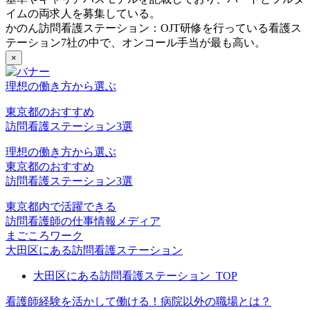
イムの両求人を募集している。
かのん訪問看護ステーション：OJT研修を行っている看護ス
テーション7社の中で、オンコール手当が最も高い。
×
理想の働き方から選ぶ
東京都のおすすめ
訪問看護ステーション3選
理想の働き方から選ぶ
東京都のおすすめ
訪問看護ステーション3選
東京都内で活躍できる
訪問看護師の仕事情報メディア
まごころワーク
大田区にある訪問看護ステーション
大田区にある訪問看護ステーション_TOP
看護師経験を活かして働ける！病院以外の職場とは？