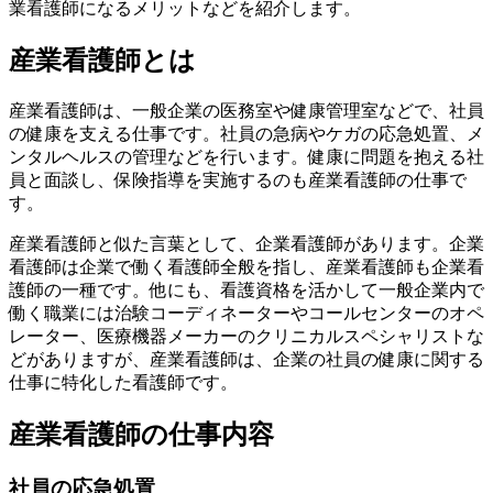
業看護師になるメリットなどを紹介します。
産業看護師とは
産業看護師は、一般企業の医務室や健康管理室などで、社員
の健康を支える仕事です。社員の急病やケガの応急処置、メ
ンタルヘルスの管理などを行います。健康に問題を抱える社
員と面談し、保険指導を実施するのも産業看護師の仕事で
す。
産業看護師と似た言葉として、企業看護師があります。企業
看護師は企業で働く看護師全般を指し、産業看護師も企業看
護師の一種です。他にも、看護資格を活かして一般企業内で
働く職業には治験コーディネーターやコールセンターのオペ
レーター、医療機器メーカーのクリニカルスペシャリストな
どがありますが、産業看護師は、企業の社員の健康に関する
仕事に特化した看護師です。
産業看護師の仕事内容
社員の応急処置