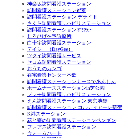
神楽坂訪問看護ステーション
訪問看護ステーション都葦
訪問看護ステーション デライト
さくら訪問看護リハビリステーション
訪問看護ステーションすぴか
しろひげ在宅診療所
白十字訪問看護ステーション
デイジー（DayGee）
ツクイ訪問看護サービス
セコム訪問看護ステーション
おうちのカンゴ
在宅看護センター本郷
訪問看護ステーションナースであんしん
ホームナースステーションin芝公園
プレモ訪問看護リハビリステーション
えん訪問看護ステーション 東京池袋
訪問看護ステーション コルディアーレ新宿
K港ステーション
花と森の訪問看護ステーションペンギン
フレアス訪問看護ステーション
ウォームハート