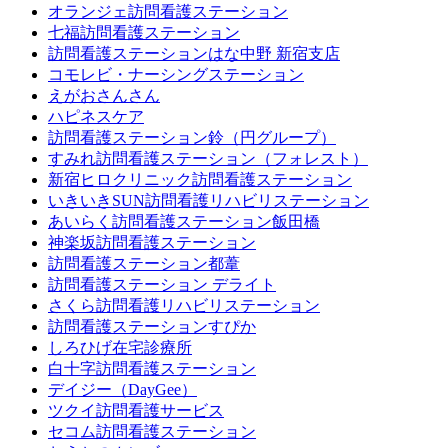
オランジェ訪問看護ステーション
七福訪問看護ステーション
訪問看護ステーションはな中野 新宿支店
コモレビ・ナーシングステーション
えがおさんさん
ハピネスケア
訪問看護ステーション鈴（円グループ）
すみれ訪問看護ステーション（フォレスト）
新宿ヒロクリニック訪問看護ステーション
いきいきSUN訪問看護リハビリステーション
あいらく訪問看護ステーション飯田橋
神楽坂訪問看護ステーション
訪問看護ステーション都葦
訪問看護ステーション デライト
さくら訪問看護リハビリステーション
訪問看護ステーションすぴか
しろひげ在宅診療所
白十字訪問看護ステーション
デイジー（DayGee）
ツクイ訪問看護サービス
セコム訪問看護ステーション