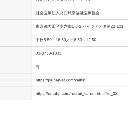
社会医療法人財団城南福祉医療協会
東京都大田区南六郷1-8-2 ハイツアオキ第22-101
平日8:50～16:50／土8:50～12:50
03-3730-1333
有
https://jounan-st.com/keihin/
https://ootahp.com/recruit_career.html#re_02