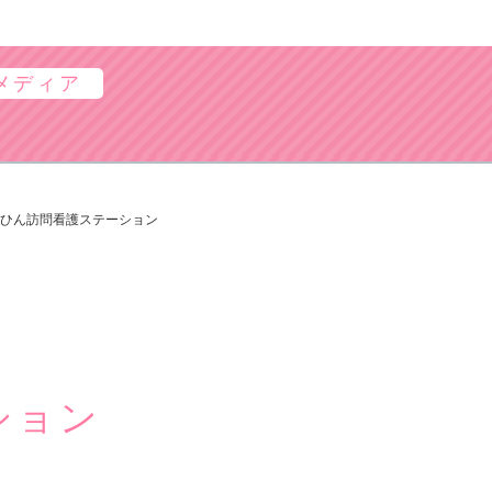
メディア
ひん訪問看護ステーション
ション