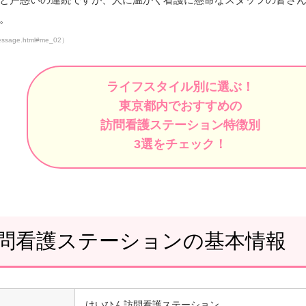
。
message.html#me_02
）
ライフスタイル別に選ぶ！
東京都内でおすすめの
訪問看護ステーション特徴別
3選をチェック！
問看護ステーションの基本情報
けいひん訪問看護ステーション