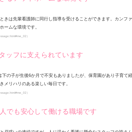
ときは先輩看護師に同行し指導を受けることができます。カンファ
ホームな環境です。
message.html#me_02
）
タッフに支えられています
は下の子が生後6か月で不安もありましたが、保育園があり子育て
きメリハリのある楽しい毎日です。
message.html#me_02
）
人でも安心して働ける職場です
と戸惑いの連続ですが、人に温かく看護に懸命なスタッフの皆さ