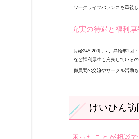
ワークライフバランスを重視し
充実の待遇と福利厚
月給245,200円～、昇給年
など福利厚生も充実しているの
職員間の交流やサークル活動も
けいひん訪
困ったことが相談で