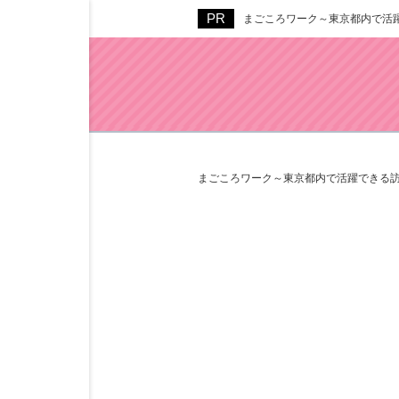
まごころワーク～東京都内で活
まごころワーク～東京都内で活躍できる