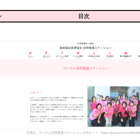
けいひん訪問看護ステーションの魅力
けいひん訪問看護ステーションで実際に働いている人の声
けいひん訪問看護ステーションの基本情報
引用元：けいひん訪問看護ステーション公式サイト（https://jounan-st.com/keihi