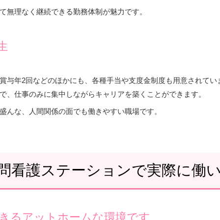
て無理なく継続できる勤務体制が魅力です。
生
1回・賞与年2回などのほかにも、各種手当や支度金制度も用意され
で、仕事のみに集中しながらキャリアを築くことができます。
盛んな、人間関係の面でも働きやすい職場です。
問看護ステーションで実際に働
きるアットホームな環境です