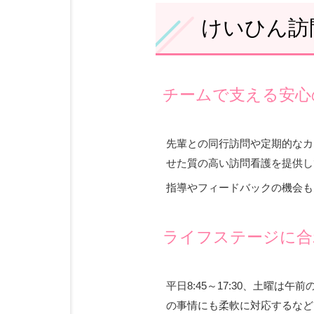
けいひん訪
チームで支える安心
先輩との同行訪問や定期的なカ
せた質の高い訪問看護を提供し
指導やフィードバックの機会も
ライフステージに合
平日8:45～17:30、土曜
の事情にも柔軟に対応するなど