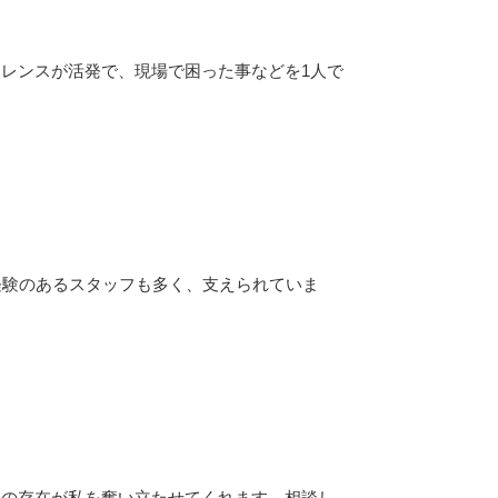
レンスが活発で、現場で困った事などを1人で
経験のあるスタッフも多く、支えられていま
んの存在が私を奮い立たせてくれます。相談し