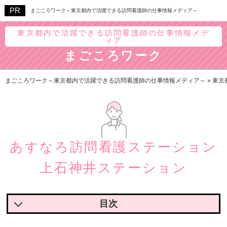
まごころワーク～東京都内で活躍できる訪問看護師の仕事情報メディア～
東京都内で活躍できる訪問看護師の仕事情報メデ
ィア
まごころワーク
まごころワーク～東京都内で活躍できる訪問看護師の仕事情報メディア～
»
東京
あすなろ訪問看護ステーション
上石神井ステーション
あすなろ訪問看護ステーションの魅力