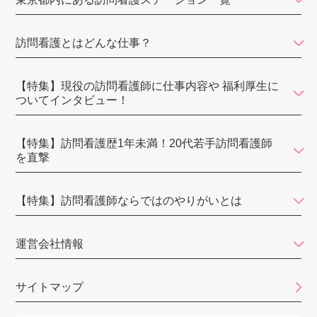
ゴルディロックス
ウィル
訪問看護とはどんな仕事？
stella訪問看護ステーション
さかいリハ訪問看護ステーション・東京
【特集】現役の訪問看護師に仕事内容や 福利厚生に
ついてインタビュー！
訪問看護ステーションすずめが丘
いちご訪問介護ステーション
【特集】訪問看護歴1年未満！20代若手訪問看護師
を直撃
アロハ・マナ訪問看護リハビリステーション
あわーず訪問看護リハビリステーション
【特集】訪問看護師ならではのやりがいとは
訪問看護ステーションすぴか
運営会社情報
訪問看護ステーションはなえみ
すえひろ訪問看護ステーション
サイトマップ
こころ訪問看護リハビリステーション板橋