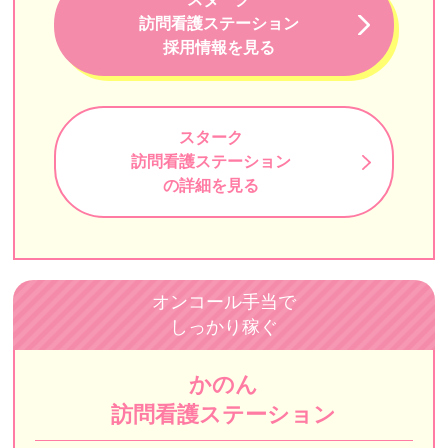
訪問看護ステーション
目黒中央訪問看護ステーション
採用情報を見る
医師会立中央区訪問看護ステーション
代々木訪問看護ステーション
スターク
ホームナースステーションin芝公園
訪問看護ステーション
の詳細を見る
東京ひかりナースステーション
ナースステーション東京
スターク訪問看護ステーション
オンコール手当で
えがおさんさん
しっかり稼ぐ
グッドライフケア
かのん
まるまる訪問看護ステーション湯島
訪問看護ステーション
ハピネスケア