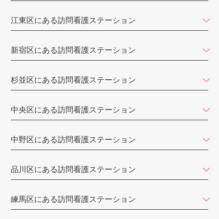
コモド訪問看護ステーション
江東区にある訪問看護ステーション
訪問看護ステーション ダイジョブ
新宿区にある訪問看護ステーション
訪問看護ステーション東大前
ISM訪問看護ステーション
杉並区にある訪問看護ステーション
ガイア訪問看護ステーション
中央区にある訪問看護ステーション
ツクイ訪問看護サービス
訪問看護ステーション鈴（円グループ）
中野区にある訪問看護ステーション
荏原訪問看護ステーション
品川区にある訪問看護ステーション
東雲訪問看護ステーション
みなみ東京訪問看護ステーション
練馬区にある訪問看護ステーション
おうちのカンゴ