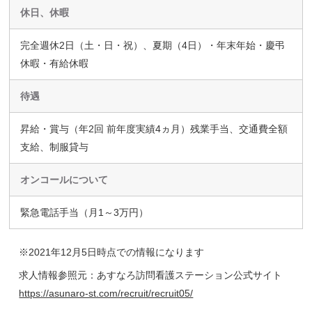
休日、休暇
完全週休2日（土・日・祝）、夏期（4日）・年末年始・慶弔
休暇・有給休暇
待遇
昇給・賞与（年2回 前年度実績4ヵ月）残業手当、交通費全額
支給、制服貸与
オンコールについて
緊急電話手当（月1～3万円）
※2021年12月5日時点での情報になります
求人情報参照元：あすなろ訪問看護ステーション公式サイト
https://asunaro-st.com/recruit/recruit05/