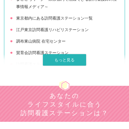
事情報メディア～
東京都内にある訪問看護ステーション一覧
江戸東京訪問看護リハビリステーション
調布東山病院 在宅センター
賛育会訪問看護ステーション
訪問看護ステーションナースであんしん
しろひげ在宅診療所
訪問看護ステーションあいゆう
あなたの
さくら訪問看護リハビリステーション
ライフスタイルに合う
up訪問看護リハビリステーション
訪問看護ステーションは？
アエルバ訪問看護ステーション