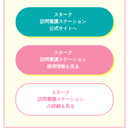
ガイア訪問看護ステーション
スターク
訪問看護ステーション デライト
訪問看護ステーション
公式サイトへ
よぞら訪問看護ステーション
マハロ豊洲訪問看護リハビリステーション
スターク
いきいきSUN訪問看護リハビリステーション
訪問看護ステーション
採用情報を見る
訪問看護ステーション都葦
訪問看護ステーション コルディアーレ新宿
グッド訪問看護ステーション
スターク
訪問看護ステーション
SAKURA訪問看護リハビリステーション昭島
の詳細を見る
医師会立中央区訪問看護ステーション
訪問看護ステーションすずめが丘