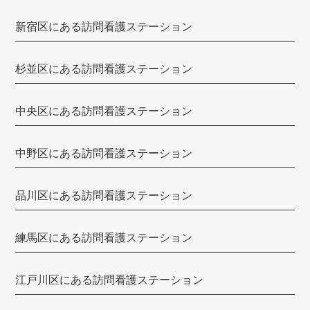
みつい訪問看護ステーション
新宿区にある訪問看護ステーション
ひかり訪問看護リハビリステーション
杉並区にある訪問看護ステーション
目黒中央訪問看護ステーション
ホームナースステーションin芝公園
中央区にある訪問看護ステーション
スマイル優訪問看護ステーション
中野区にある訪問看護ステーション
メディカルライナーズ訪問看護ステーション
なごみ訪問看護ステーション
品川区にある訪問看護ステーション
えいる訪問看護ステーション
練馬区にある訪問看護ステーション
ニチイの介護（ニチイ学館）
ISM訪問看護ステーション
江戸川区にある訪問看護ステーション
おうちのカンゴ