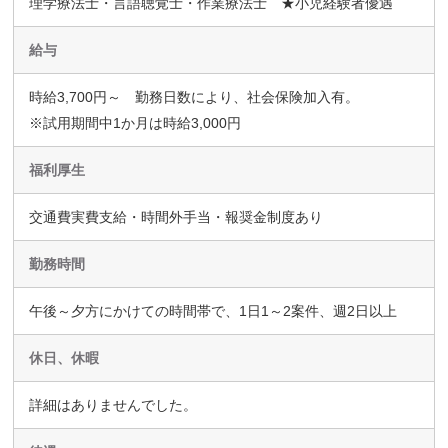
理学療法士・言語聴覚士・作業療法士 ★小児経験者優遇
給与
時給3,700円～ 勤務日数により、社会保険加入有。
※試用期間中1か月は時給3,000円
福利厚生
交通費実費支給・時間外手当・報奨金制度あり
勤務時間
午後～夕方にかけての時間帯で、1日1～2案件、週2日以上
休日、休暇
詳細はありませんでした。