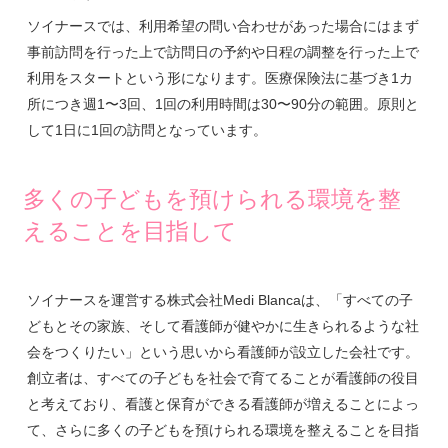
ソイナースでは、利用希望の問い合わせがあった場合にはまず
事前訪問を行った上で訪問日の予約や日程の調整を行った上で
利用をスタートという形になります。医療保険法に基づき1カ
所につき週1〜3回、1回の利用時間は30〜90分の範囲。原則と
して1日に1回の訪問となっています。
多くの子どもを預けられる環境を整
えることを目指して
ソイナースを運営する株式会社Medi Blancaは、「すべての子
どもとその家族、そして看護師が健やかに生きられるような社
会をつくりたい」という思いから看護師が設立した会社です。
創立者は、すべての子どもを社会で育てることが看護師の役目
と考えており、看護と保育ができる看護師が増えることによっ
て、さらに多くの子どもを預けられる環境を整えることを目指