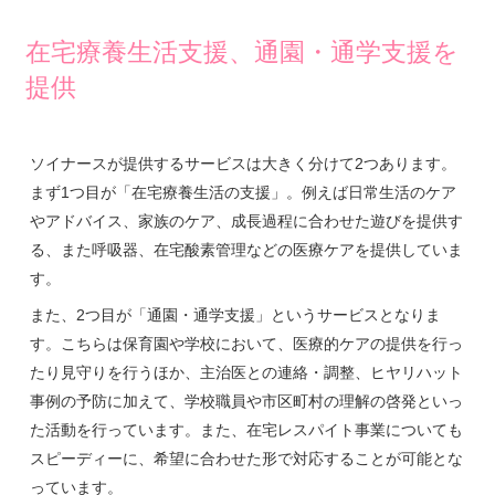
在宅療養生活支援、通園・通学支援を
提供
ソイナースが提供するサービスは大きく分けて2つあります。
まず1つ目が「在宅療養生活の支援」。例えば日常生活のケア
やアドバイス、家族のケア、成長過程に合わせた遊びを提供す
る、また呼吸器、在宅酸素管理などの医療ケアを提供していま
す。
また、2つ目が「通園・通学支援」というサービスとなりま
す。こちらは保育園や学校において、医療的ケアの提供を行っ
たり見守りを行うほか、主治医との連絡・調整、ヒヤリハット
事例の予防に加えて、学校職員や市区町村の理解の啓発といっ
た活動を行っています。また、在宅レスパイト事業についても
スピーディーに、希望に合わせた形で対応することが可能とな
っています。