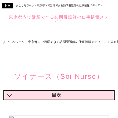
まごころワーク～東京都内で活躍できる訪問看護師の仕事情報メディア～
東京都内で活躍できる訪問看護師の仕事情報メデ
ィア
まごころワーク
まごころワーク～東京都内で活躍できる訪問看護師の仕事情報メディア～
»
東京
ソイナース（Soi Nurse）
ソイナース（Soi Nurse）の魅力
ソイナース（Soi Nurse）で実際に働いている人の声