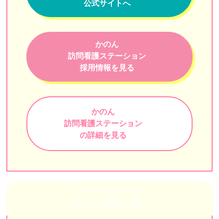
公式サイトへ
小石川医師会訪問看護ステーション
東京ひかりナースステーション
かのん
賛育会訪問看護ステーション
訪問看護ステーション
訪問看護ステーションリライブ
採用情報を見る
すみれ訪問看護ステーション（フォレスト）
けいひん訪問看護ステーション
かのん
訪問看護ステーション
えがおさんさん
の詳細を見る
ナイスケア
訪問看護ステーション鈴（円グループ）
Stars訪問看護ステーション西新宿
ライフステージに
合わせて柔軟に働く
オランジェ訪問看護ステーション