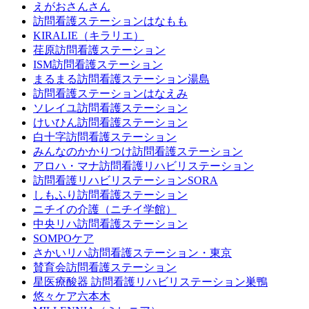
えがおさんさん
訪問看護ステーションはなもも
KIRALIE（キラリエ）
荏原訪問看護ステーション
ISM訪問看護ステーション
まるまる訪問看護ステーション湯島
訪問看護ステーションはなえみ
ソレイユ訪問看護ステーション
けいひん訪問看護ステーション
白十字訪問看護ステーション
みんなのかかりつけ訪問看護ステーション
アロハ・マナ訪問看護リハビリステーション
訪問看護リハビリステーションSORA
しもふり訪問看護ステーション
ニチイの介護（ニチイ学館）
中央リハ訪問看護ステーション
SOMPOケア
さかいリハ訪問看護ステーション・東京
賛育会訪問看護ステーション
星医療酸器 訪問看護リハビリステーション巣鴨
悠々ケア六本木