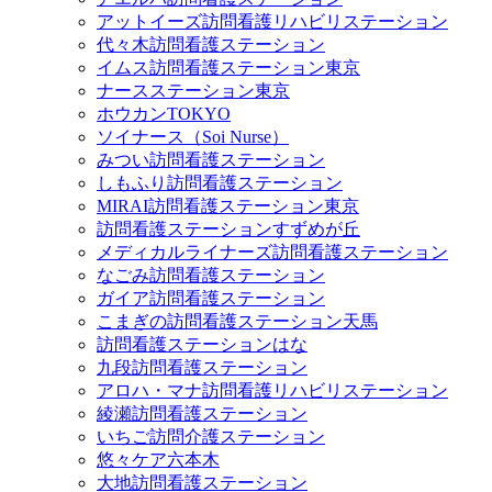
アットイーズ訪問看護リハビリステーション
代々木訪問看護ステーション
イムス訪問看護ステーション東京
ナースステーション東京
ホウカンTOKYO
ソイナース（Soi Nurse）
みつい訪問看護ステーション
しもふり訪問看護ステーション
MIRAI訪問看護ステーション東京
訪問看護ステーションすずめが丘
メディカルライナーズ訪問看護ステーション
なごみ訪問看護ステーション
ガイア訪問看護ステーション
こまぎの訪問看護ステーション天馬
訪問看護ステーションはな
九段訪問看護ステーション
アロハ・マナ訪問看護リハビリステーション
綾瀬訪問看護ステーション
いちご訪問介護ステーション
悠々ケア六本木
大地訪問看護ステーション