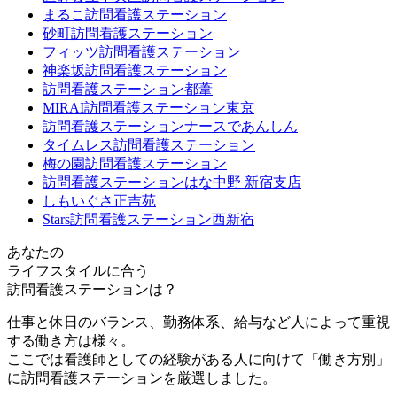
まるこ訪問看護ステーション
砂町訪問看護ステーション
フィッツ訪問看護ステーション
神楽坂訪問看護ステーション
訪問看護ステーション都葦
MIRAI訪問看護ステーション東京
訪問看護ステーションナースであんしん
タイムレス訪問看護ステーション
梅の園訪問看護ステーション
訪問看護ステーションはな中野 新宿支店
しもいぐさ正吉苑
Stars訪問看護ステーション西新宿
あなたの
ライフスタイルに合う
訪問看護ステーションは？
仕事と休日のバランス、勤務体系、給与など人によって重視
する働き方は様々。
ここでは看護師としての経験がある人に向けて
「働き方別」
に訪問看護ステーションを厳選
しました。