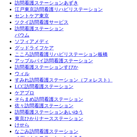
訪問看護ステーションあずき
江戸東京訪問看護リハビリステーション
セントケア東京
ツクイ訪問看護サービス
訪問看護ステーション
バウム
ソフィアメディ
グッドライフケア
こころ訪問看護リハビリステーション板橋
アップルパイ訪問看護ステーション
訪問看護ステーションすぴか
ウィル
すみれ訪問看護ステーション（フォレスト）
LCC訪問看護ステーション
ケアプロ
そらまめ訪問看護ステーション
佐々訪問看護ステーション
訪問看護ステーションあいゆう
東京ひかりナースステーション
けせら
なごみ訪問看護ステーション