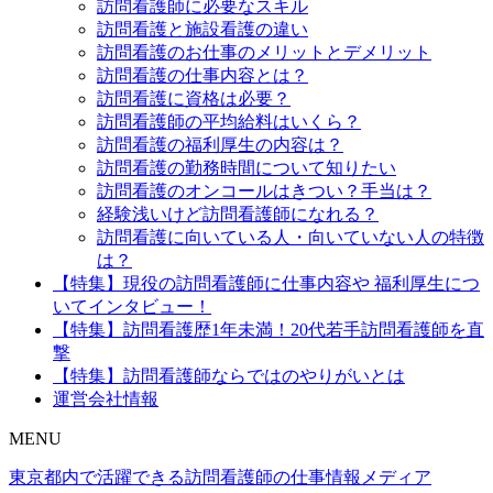
訪問看護師に必要なスキル
訪問看護と施設看護の違い
訪問看護のお仕事のメリットとデメリット
訪問看護の仕事内容とは？
訪問看護に資格は必要？
訪問看護師の平均給料はいくら？
訪問看護の福利厚生の内容は？
訪問看護の勤務時間について知りたい
訪問看護のオンコールはきつい？手当は？
経験浅いけど訪問看護師になれる？
訪問看護に向いている人・向いていない人の特徴
は？
【特集】現役の訪問看護師に仕事内容や 福利厚生につ
いてインタビュー！
【特集】訪問看護歴1年未満！20代若手訪問看護師を直
撃
【特集】訪問看護師ならではのやりがいとは
運営会社情報
MENU
東京都内で活躍できる訪問看護師の仕事情報メディア