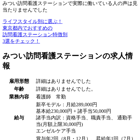
みつい訪問看護ステーションで実際に働いている人の声は見
当たりませんでした
ライフスタイル別に選ぶ！
東京都内でおすすめの
訪問看護ステーション特徴別
3選をチェック！
みつい訪問看護ステーションの求人情
報
雇用形態
詳細はありませんでした
年齢
詳細はありませんでした。
業務内容
看護師 常勤
新卒モデル：月給289,000円
基本給230,000円 + 諸手当50,000円
給与
諸手当内訳：資格手当、職責手当、 通勤手
当(月額上限30,000円)
エンゼルケア手当
賞与年2回（8月・12月）、昇給年1回（7月）