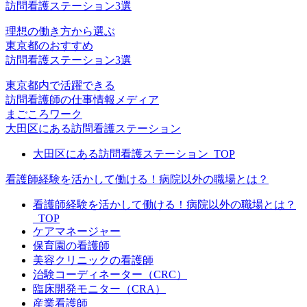
訪問看護ステーション3選
理想の働き方から選ぶ
東京都のおすすめ
訪問看護ステーション3選
東京都内で活躍できる
訪問看護師の仕事情報メディア
まごころワーク
大田区にある訪問看護ステーション
大田区にある訪問看護ステーション_TOP
看護師経験を活かして働ける！病院以外の職場とは？
看護師経験を活かして働ける！病院以外の職場とは？
_TOP
ケアマネージャー
保育園の看護師
美容クリニックの看護師
治験コーディネーター（CRC）
臨床開発モニター（CRA）
産業看護師