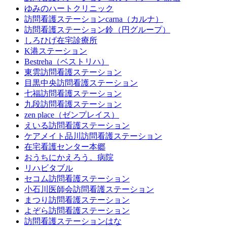
ゆみのハートクリニック
訪問看護ステーションcarna（カルナ）
訪問看護ステーション鈴（円グループ）
しろひげ在宅診療所
K港ステーション
Bestreha（ベストリハ）
東雲訪問看護ステーション
目黒中央訪問看護ステーション
七福訪問看護ステーション
九段訪問看護ステーション
zen place（ゼンプレイス）
えいる訪問看護ステーション
ケアメイト品川訪問看護ステーション
在宅看護センター本郷
おうちにかえろう。病院
リハビタブル
セコム訪問看護ステーション
小石川医師会訪問看護ステーション
まつり訪問看護ステーション
よぞら訪問看護ステーション
訪問看護ステーションはな