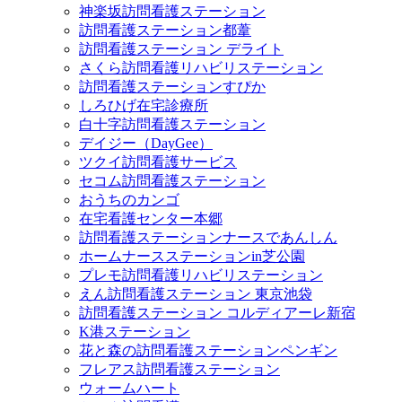
神楽坂訪問看護ステーション
訪問看護ステーション都葦
訪問看護ステーション デライト
さくら訪問看護リハビリステーション
訪問看護ステーションすぴか
しろひげ在宅診療所
白十字訪問看護ステーション
デイジー（DayGee）
ツクイ訪問看護サービス
セコム訪問看護ステーション
おうちのカンゴ
在宅看護センター本郷
訪問看護ステーションナースであんしん
ホームナースステーションin芝公園
プレモ訪問看護リハビリステーション
えん訪問看護ステーション 東京池袋
訪問看護ステーション コルディアーレ新宿
K港ステーション
花と森の訪問看護ステーションペンギン
フレアス訪問看護ステーション
ウォームハート