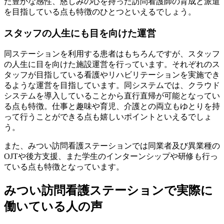
た豊かな感性、慈しみの心を持った訪問看護師の育成と派遣
を目指している点も特徴のひとつといえるでしょう。
スタッフの人生にも目を向けた運営
同ステーションを利用する患者はもちろんですが、スタッフ
の人生に目を向けた施設運営を行っています。それぞれのス
タッフが目指している看護やリハビリテーションを実施でき
るような運営を目指しています。同システムでは、クラウド
システムを導入していることから直行直帰が可能となってい
る点も特徴。仕事と趣味や育児、介護との両立もゆとりを持
って行うことができる点も嬉しいポイントといえるでしょ
う。
また、みつい訪問看護ステーションでは同業者及び異業種の
OJTや後方支援、また学生のインターンシップや研修も行っ
ている点も特徴となっています。
みつい訪問看護ステーションで実際に
働いている人の声