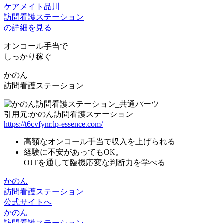
ケアメイト品川
訪問看護ステーション
の詳細を見る
オンコール手当で
しっかり稼ぐ
かのん
訪問看護ステーション
引用元:かのん訪問看護ステーション
https://t6cvfynr.lp-essence.com/
高額なオンコール手当
で収入を上げられる
経験に不安があってもOK。
OJT
を通して臨機応変な判断力を学べる
かのん
訪問看護ステーション
公式サイトへ
かのん
訪問看護ステーション