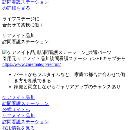
訪問看護ステーション
の詳細を見る
ライフステージに
合わせて柔軟に働く
ケアメイト品川
訪問看護ステーション
引用元:ケアメイト品川訪問看護ステーションHPキャプチャ
https://www.caremate.jp/recruit/
パートからフルタイム
など、家庭の都合に合わせて働
き方を相談できる
家庭と両立しながら
キャリアアップ
のチャンスあり
ケアメイト品川
訪問看護ステーション
公式サイトへ
ケアメイト品川
訪問看護ステーション
採用情報を見る