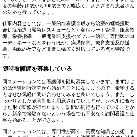
者の年齢は0歳から100歳までと幅広く、さまざまな患者さん
の対応を行っています。
仕事内容としては、一般的な看護全般から治療の継続援助、
合併症治療（緊急レスキューなど）各種ルート管理、服薬指
導、栄養指導、一般開業医支援やダブル主治医、専門医のコ
ーディネートなどを行うほか、病児保育、療育支援及び援
助、両親のケアなど非常に幅広く対応している点が特徴で
す。
随時看護師を募集している
同ステーションでは看護師を随時募集しています。まずはじ
めは体験同行訪問から始めることになりますので、希望する
方はぜひ気軽に問い合わせてみると良いでしょう。また、し
っかりとした教育制度も用意されていますが、レベルに合わ
せた形で研修が行われます。訪問の同行も行っていることか
ら、新卒で経験がないという場合でも不安なく訪問看護と仕
事を始めることができます。
同ステーションでは、専門性が高く、高度な知識と技術、ま