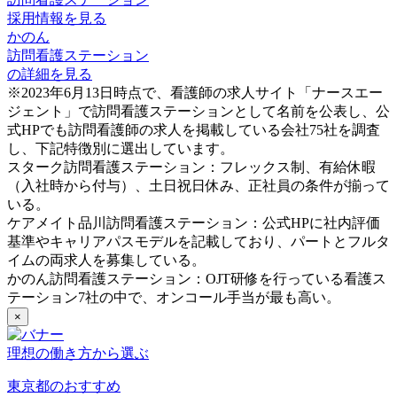
採用情報を見る
かのん
訪問看護ステーション
の詳細を見る
※2023年6月13日時点で、看護師の求人サイト「ナースエー
ジェント」で訪問看護ステーションとして名前を公表し、公
式HPでも訪問看護師の求人を掲載している会社75社を調査
し、下記特徴別に選出しています。
スターク訪問看護ステーション：フレックス制、有給休暇
（入社時から付与）、土日祝日休み、正社員の条件が揃って
いる。
ケアメイト品川訪問看護ステーション：公式HPに社内評価
基準やキャリアパスモデルを記載しており、パートとフルタ
イムの両求人を募集している。
かのん訪問看護ステーション：OJT研修を行っている看護ス
テーション7社の中で、オンコール手当が最も高い。
×
理想の働き方から選ぶ
東京都のおすすめ