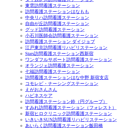
東雲訪問看護ステーション
訪問看護ステーションはなもも
中央リハ訪問看護ステーション
自由が丘訪問看護ステーション
グッド訪問看護ステーション
小石川医師会訪問看護ステーション
訪問看護ステーション ダイジョブ
江戸東京訪問看護リハビリステーション
Stars訪問看護ステーション西新宿
ワンダフルサポート訪問看護ステーション
オランジェ訪問看護ステーション
七福訪問看護ステーション
訪問看護ステーションはな中野 新宿支店
コモレビ・ナーシングステーション
えがおさんさん
ハピネスケア
訪問看護ステーション鈴（円グループ）
すみれ訪問看護ステーション（フォレスト）
新宿ヒロクリニック訪問看護ステーション
いきいきSUN訪問看護リハビリステーション
あいらく訪問看護ステーション飯田橋