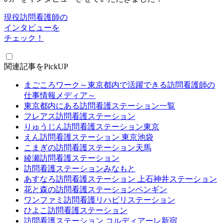
現役訪問看護師の
インタビューを
チェック！
関連記事をPickUP
まごころワーク～東京都内で活躍できる訪問看護師の
仕事情報メディア～
東京都内にある訪問看護ステーション一覧
フレアス訪問看護ステーション
りゅうじん訪問看護ステーション東京
えん訪問看護ステーション 東京池袋
こまぎの訪問看護ステーション天馬
綾瀬訪問看護ステーション
訪問看護ステーションみなもと
あすなろ訪問看護ステーション 上石神井ステーション
花と森の訪問看護ステーションペンギン
ワンファミ訪問看護リハビリステーション
ひよこ訪問看護ステーション
訪問看護ステーション コルディアーレ新宿