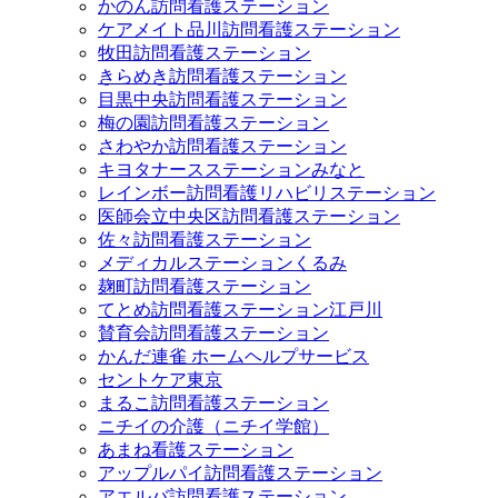
かのん訪問看護ステーション
ケアメイト品川訪問看護ステーション
牧田訪問看護ステーション
きらめき訪問看護ステーション
目黒中央訪問看護ステーション
梅の園訪問看護ステーション
さわやか訪問看護ステーション
キヨタナースステーションみなと
レインボー訪問看護リハビリステーション
医師会立中央区訪問看護ステーション
佐々訪問看護ステーション
メディカルステーションくるみ
麹町訪問看護ステーション
てとめ訪問看護ステーション江戸川
賛育会訪問看護ステーション
かんだ連雀 ホームヘルプサービス
セントケア東京
まるこ訪問看護ステーション
ニチイの介護（ニチイ学館）
あまね看護ステーション
アップルパイ訪問看護ステーション
アエルバ訪問看護ステーション