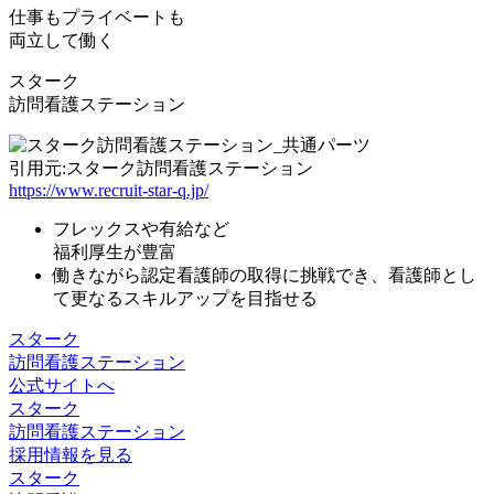
仕事もプライベートも
両立して働く
スターク
訪問看護ステーション
引用元:スターク訪問看護ステーション
https://www.recruit-star-q.jp/
フレックスや有給など
福利厚生が豊富
働きながら
認定看護師の取得
に挑戦でき、看護師とし
て更なるスキルアップを目指せる
スターク
訪問看護ステーション
公式サイトへ
スターク
訪問看護ステーション
採用情報を見る
スターク