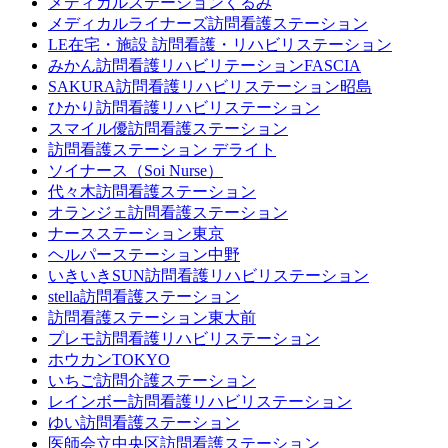
メディカルステーションくるみ
メディカルライナーズ訪問看護ステーション
LE在宅・施設 訪問看護・リハビリステーション
みかん訪問看護リハビリテーションFASCIA
SAKURA訪問看護リハビリステーション昭島
ひかり訪問看護リハビリステーション
スマイル優訪問看護ステーション
訪問看護ステーション デライト
ソイナース（Soi Nurse）
代々木訪問看護ステーション
オランジェ訪問看護ステーション
ナースステーション東京
ヘルパーステーション中野
いきいきSUN訪問看護リハビリステーション
stella訪問看護ステーション
訪問看護ステーション東大前
プレモ訪問看護リハビリステーション
ホウカンTOKYO
いちご訪問介護ステーション
レインボー訪問看護リハビリステーション
ゆい訪問看護ステーション
医師会立中央区訪問看護ステーション