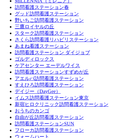
MILLENNIA（ミレニア）
訪問看護ステーション春
グッド訪問看護ステーション
野いちご訪問看護ステーション
三鷹ロイヤルの丘
スターク訪問看護ステーション
さくら訪問看護リハビリステーション
あまね看護ステーション
訪問看護ステーション ダイジョブ
ゴルディロックス
ケアセンター エーデルワイス
訪問看護ステーションすずめが丘
アエルバ訪問看護ステーション
すえひろ訪問看護ステーション
デイジー（DayGee）
イムス訪問看護ステーション東京
新宿ヒロクリニック訪問看護ステーション
おうちのカンゴ
自由が丘訪問看護ステーション
訪問看護ステーションSUN
フローカ訪問看護ステーション
ウォームハート