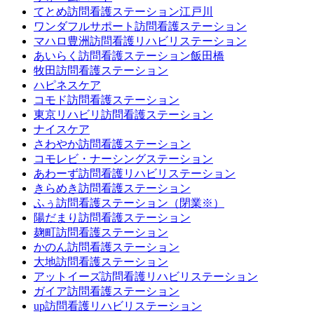
てとめ訪問看護ステーション江戸川
ワンダフルサポート訪問看護ステーション
マハロ豊洲訪問看護リハビリステーション
あいらく訪問看護ステーション飯田橋
牧田訪問看護ステーション
ハピネスケア
コモド訪問看護ステーション
東京リハビリ訪問看護ステーション
ナイスケア
さわやか訪問看護ステーション
コモレビ・ナーシングステーション
あわーず訪問看護リハビリステーション
きらめき訪問看護ステーション
ふぅ訪問看護ステーション（閉業※）
陽だまり訪問看護ステーション
麹町訪問看護ステーション
かのん訪問看護ステーション
大地訪問看護ステーション
アットイーズ訪問看護リハビリステーション
ガイア訪問看護ステーション
up訪問看護リハビリステーション