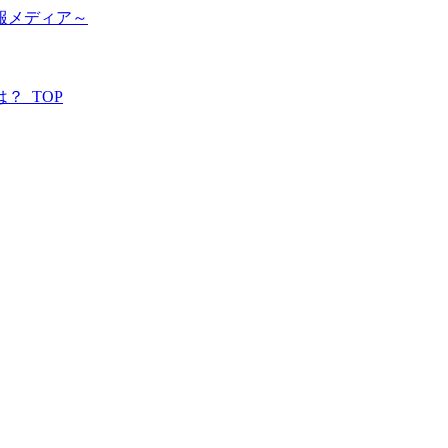
報メディア～
？_TOP